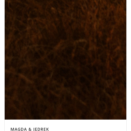
MAGDA & JĘDREK