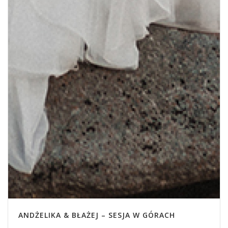
ANDŻELIKA & BŁAŻEJ – SESJA W GÓRACH