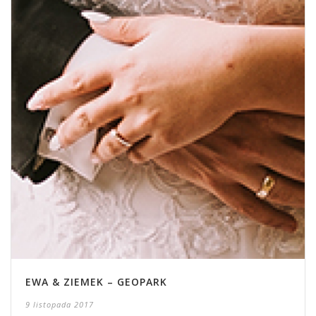
EWA & ZIEMEK – GEOPARK
9 listopada 2017