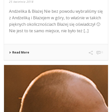
25 kwietnia 2018
Andżelika & Błażej Nie bez powodu wybraliśmy się
z Andżeliką i Błażejem w góry, to właśnie w takich
pięknych okolicznościach Błażej się oświadczył 🙂
Nie jest to te samo miejsce, nie było też [...]
Read More
0