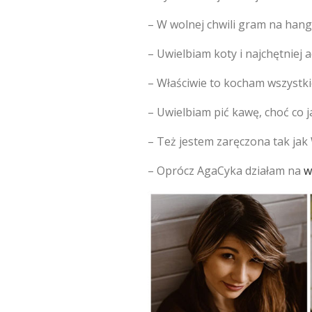
– W wolnej chwili gram na han
– Uwielbiam koty i najchętniej
– Właściwie to kocham wszystki
– Uwielbiam pić kawę, choć co 
– Też jestem zaręczona tak jak
– Oprócz AgaCyka działam na
w