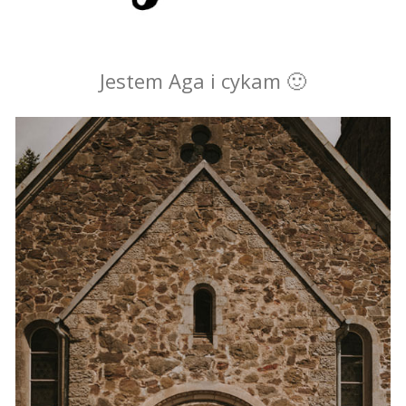
Jestem Aga i cykam 🙂