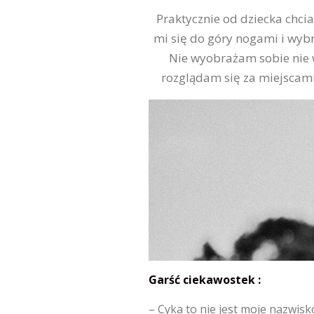
Praktycznie od dziecka chci
mi się do góry nogami i wybr
Nie wyobrażam sobie nie 
rozglądam się za miejscami
Garść ciekawostek :
– Cyka to nie jest moje nazwisk