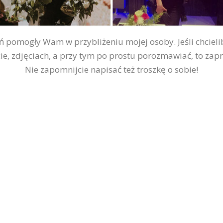
ń pomogły Wam w przybliżeniu mojej osoby. Jeśli chcielib
cie, zdjęciach, a przy tym po prostu porozmawiać, to za
Nie zapomnijcie napisać też troszkę o sobie!