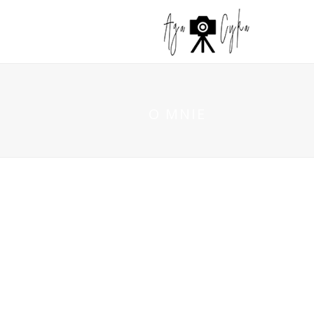
O MNIE