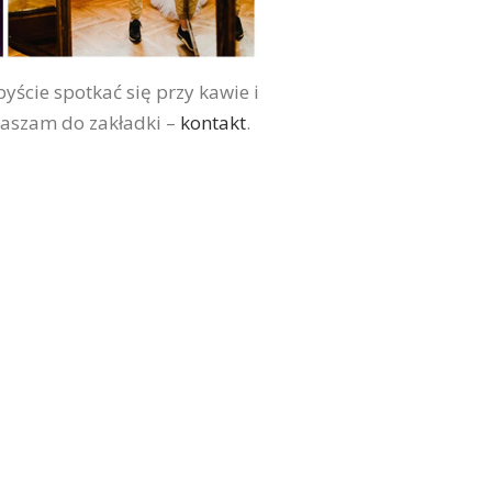
yście spotkać się przy kawie i
praszam do zakładki –
kontakt
.