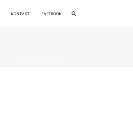
KONTAKT
FACEBOOK
STRONA GŁÓWNA
»
O MNIE