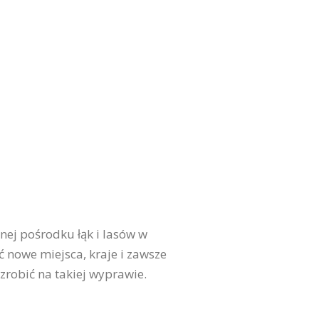
ej pośrodku łąk i lasów w
nowe miejsca, kraje i zawsze
zrobić na takiej wyprawie.