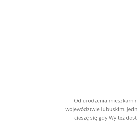
Od urodzenia mieszkam na
województwie lubuskim. Jedn
cieszę się gdy Wy też dos