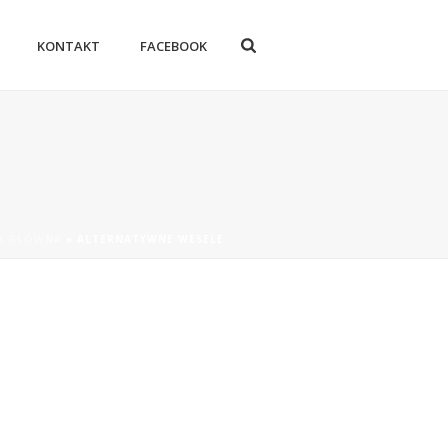
KONTAKT
FACEBOOK
A GŁÓWNA
»
ALTERNATYWNE WESELE