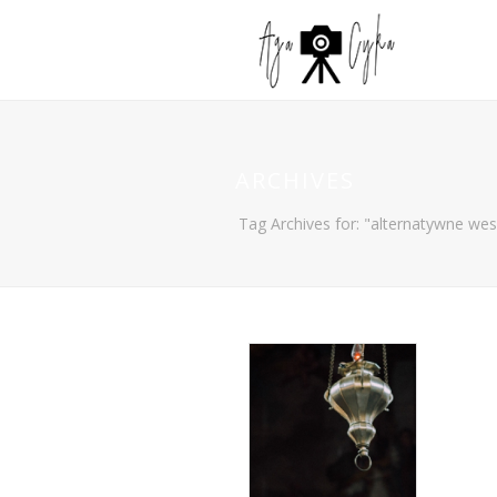
ARCHIVES
Tag Archives for: "alternatywne wes