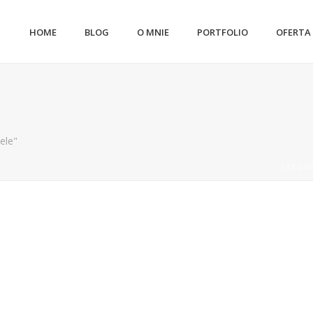
HOME
BLOG
O MNIE
PORTFOLIO
OFERTA
ele"
STRON