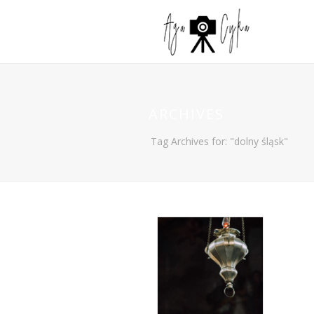
ARCHIVES
Tag Archives for: "dolny śląsk"