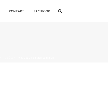
KONTAKT
FACEBOOK
NA GŁÓWNA
»
NOWOCZESNE WESELE