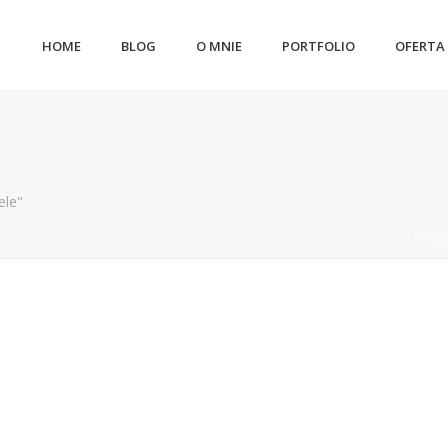
HOME
BLOG
O MNIE
PORTFOLIO
OFERTA
ele"
STRO