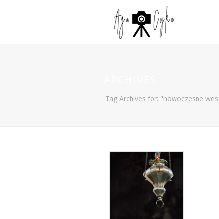
ARCHIVES
Tag Archives for: "nowoczesne wes