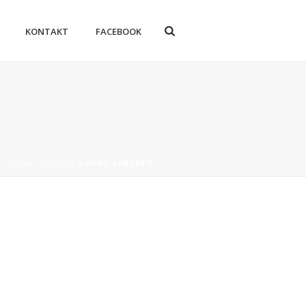
KONTAKT
FACEBOOK
STRONA GŁÓWNA
»
OŚNO LUBUSKIE