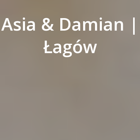
Asia & Damian |
Łagów