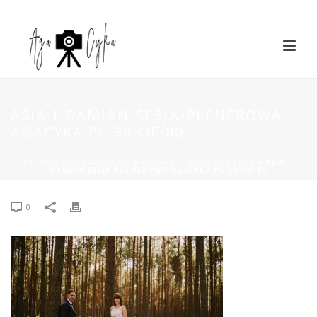
ASIA-I-DAMIAN-SESJA-PLENEROWA-
AGACYKA.PL-38-OF-80
STRONA GŁÓWNA
»
ASIA & DAMIAN – MECH I WRZOSY
»
ASIA-I-
DAMIAN-SESJA-PLENEROWA-AGACYKA.PL-38-OF-80
0