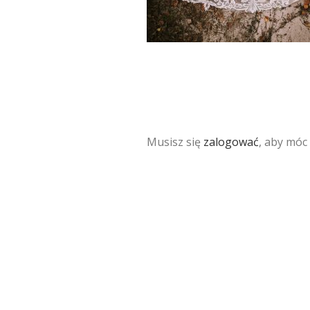
Musisz się
zalogować
, aby móc