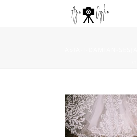
ASIA-I-DAMIAN-SESJ
ST