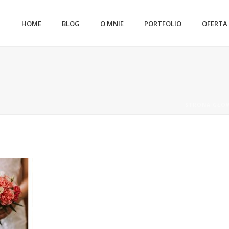
HOME
BLOG
O MNIE
PORTFOLIO
OFERTA
STRONA GŁÓ