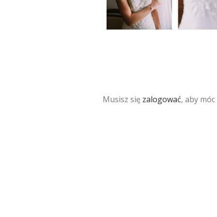
Musisz się
zalogować
, aby móc