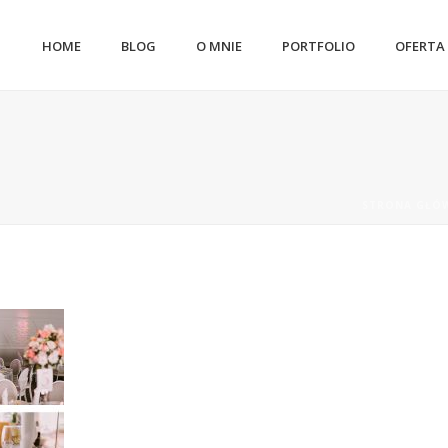
HOME
BLOG
O MNIE
PORTFOLIO
OFERTA
STRONA GŁÓ