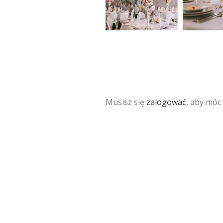
Musisz się
zalogować
, aby móc