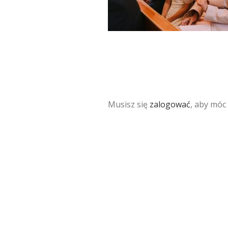
Musisz się
zalogować
, aby móc