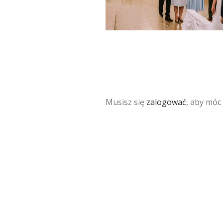
Musisz się
zalogować
, aby móc