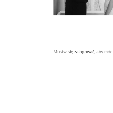
Musisz się
zalogować
, aby móc