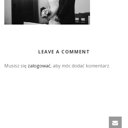
LEAVE A COMMENT
Musisz się
zalogować
, aby móc dodać komentarz.