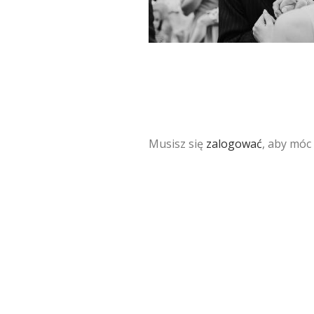
Musisz się
zalogować
, aby móc