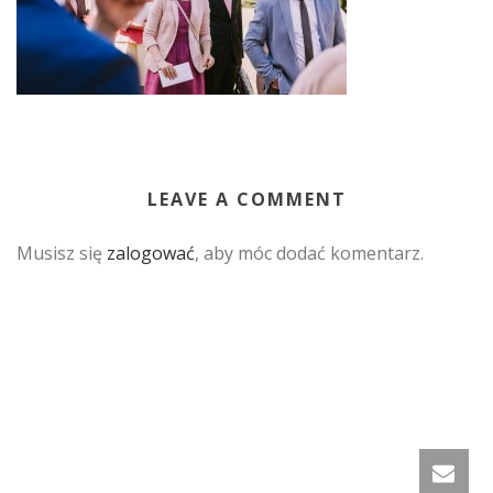
LEAVE A COMMENT
Musisz się
zalogować
, aby móc dodać komentarz.