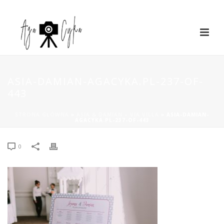
ASIA-DAMIAN-AGACYKA.PL-237-OF-
443
STRONA GŁÓWNA
»
ASIA & DAMIAN – VIA VILLA
»
ASIA-DAMIAN-
AGACYKA.PL-237-OF-443
0