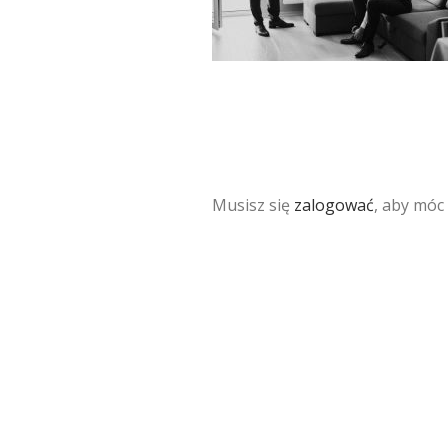
Musisz się
zalogować
, aby móc