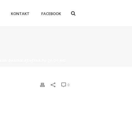
KONTAKT
FACEBOOK
ASIA-DAMIAN-AGACYKA.PL-24-OF-443
0