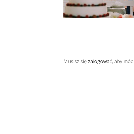
Musisz się
zalogować
, aby móc