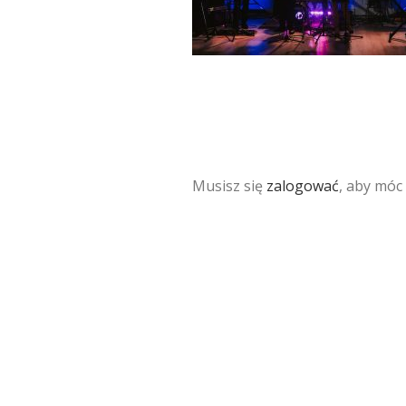
Musisz się
zalogować
, aby móc