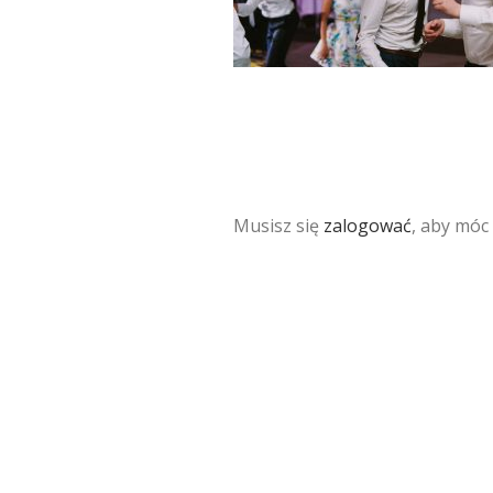
Musisz się
zalogować
, aby móc