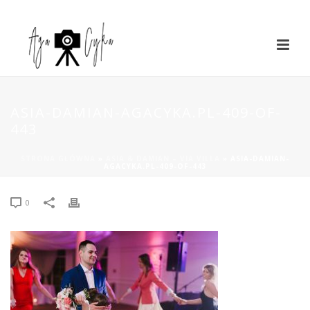
ASIA-DAMIAN-AGACYKA.PL-409-OF-
443
STRONA GŁÓWNA
»
ASIA & DAMIAN – VIA VILLA
»
ASIA-DAMIAN-
AGACYKA.PL-409-OF-443
0