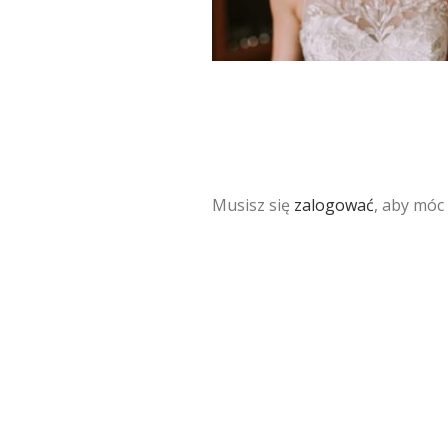
Musisz się
zalogować
, aby móc