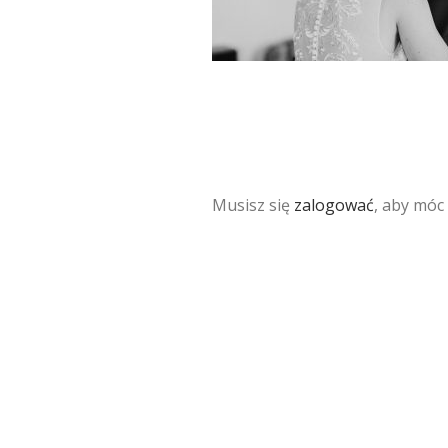
Musisz się
zalogować
, aby móc