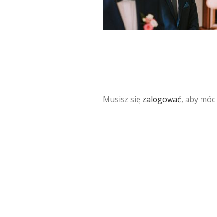
Musisz się
zalogować
, aby móc