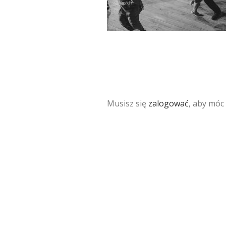
Musisz się
zalogować
, aby móc