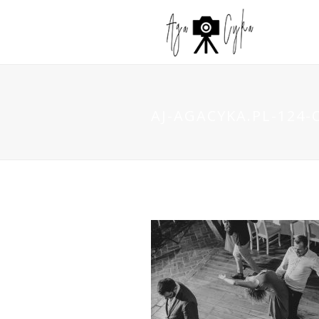
AJ-AGACYKA.PL-124-