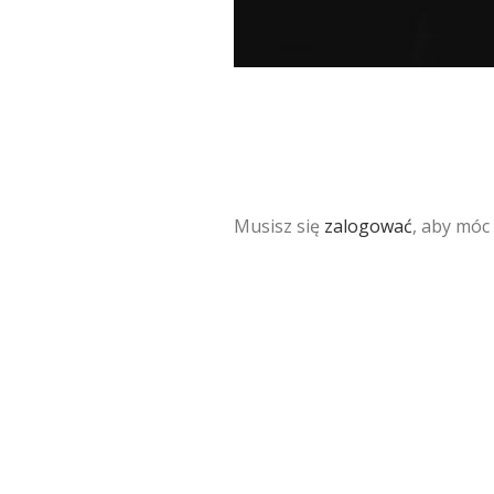
Musisz się
zalogować
, aby móc