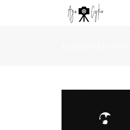
AJ-AGACYKA.PL-135-