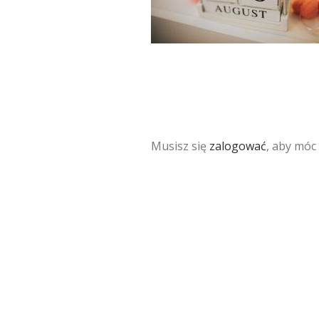
Musisz się
zalogować
, aby móc