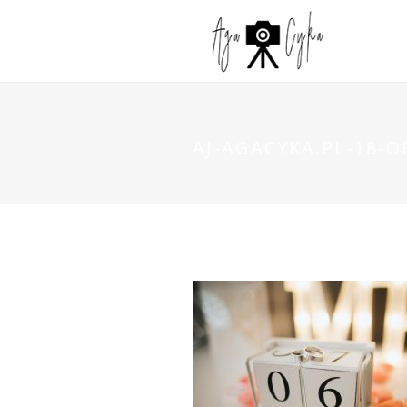
AJ-AGACYKA.PL-18-O