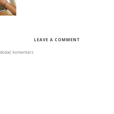
LEAVE A COMMENT
 dodać komentarz.