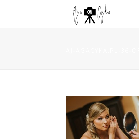
AJ-AGACYKA.PL-36-O