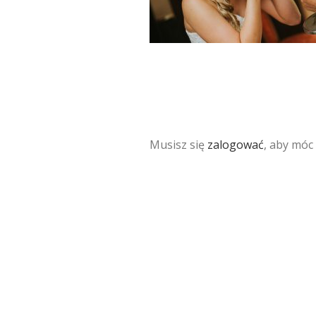
Musisz się
zalogować
, aby móc