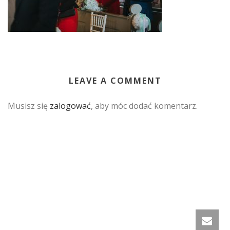
LEAVE A COMMENT
Musisz się
zalogować
, aby móc dodać komentarz.