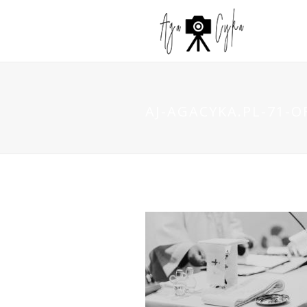
AJ-AGACYKA.PL-71-O