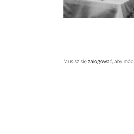
Musisz się
zalogować
, aby móc