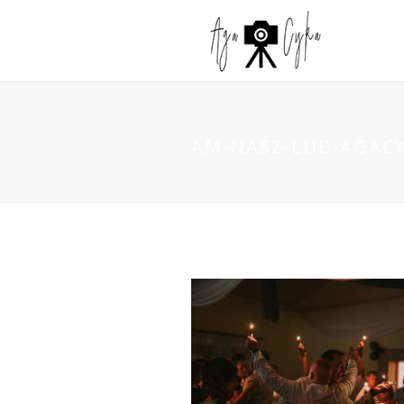
AM-NASZ-LUB-AGACY