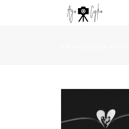
AM-NASZ-LUB-AGACY