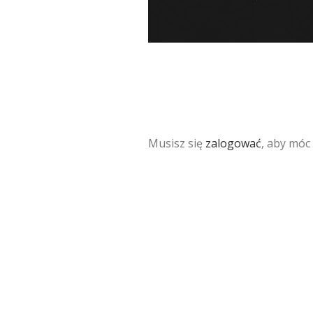
Musisz się
zalogować
, aby móc