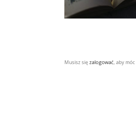
Musisz się
zalogować
, aby móc