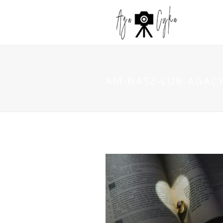
AM-NASZ-LUB-AGACY