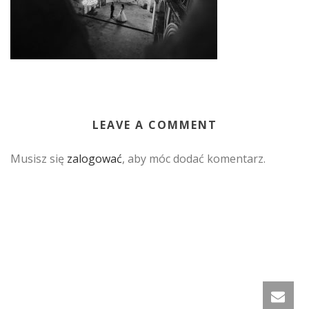
LEAVE A COMMENT
Musisz się
zalogować
, aby móc dodać komentarz.