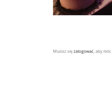
Musisz się
zalogować
, aby móc