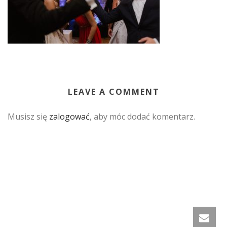
LEAVE A COMMENT
Musisz się
zalogować
, aby móc dodać komentarz.