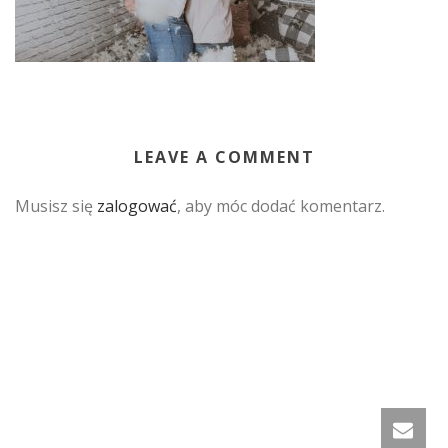
LEAVE A COMMENT
Musisz się
zalogować
, aby móc dodać komentarz.