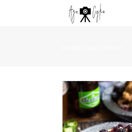
HOME-GALLERY-01