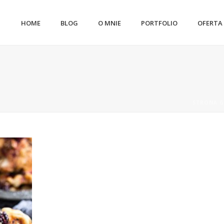
HOME
BLOG
O MNIE
PORTFOLIO
OFERTA
STRONA 