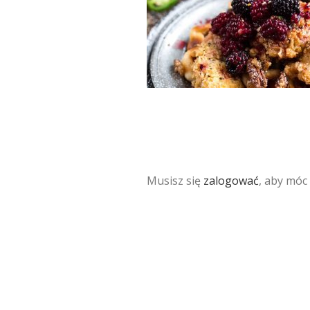
Musisz się
zalogować
, aby móc