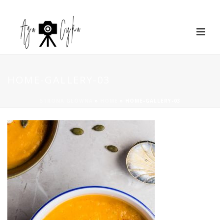
HOME-GALLERY-03
STRONA GŁÓWNA
»
HOME
»
HOME-GALLERY-03