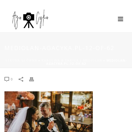
MEDIOLAN-AGACYKA.PL-12-OF-62
STRONA GŁÓWNA
»
KAROLINA & BARTEK | MEDIOLAN
»
MEDIOLAN-
AGACYKA.PL-12-OF-62
0