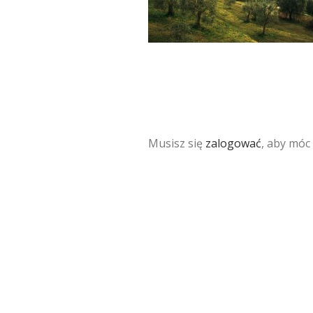
Musisz się
zalogować
, aby móc