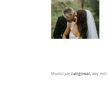
Musisz się
zalogować
, aby móc