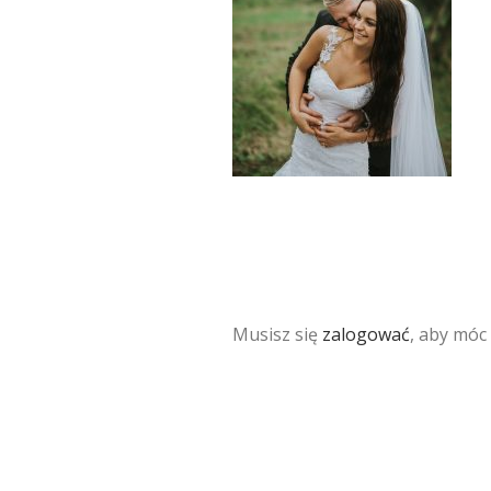
Musisz się
zalogować
, aby móc