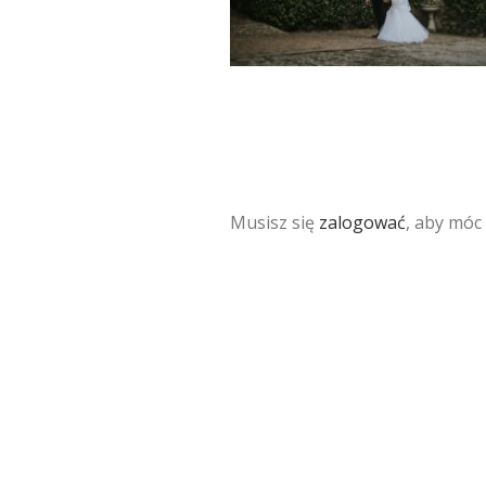
Musisz się
zalogować
, aby móc