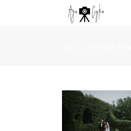
NASZ-LUB-SESJA-PL