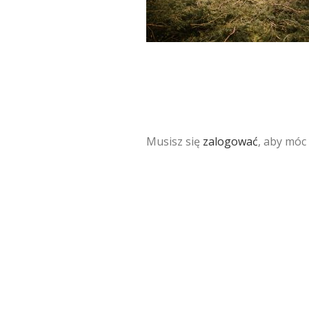
Musisz się
zalogować
, aby móc