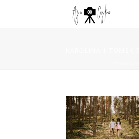
KAROLINA-I-TOMEK-S
STRONA GŁÓ