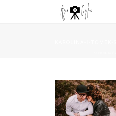
KAROLINA-I-TOMEK-S
STRONA GŁÓ