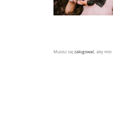
Musisz się
zalogować
, aby móc