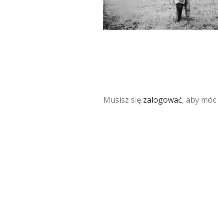
Musisz się
zalogować
, aby móc