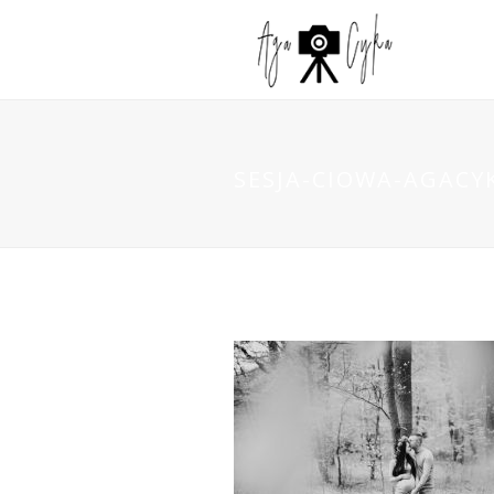
SESJA-CIOWA-AGACYK