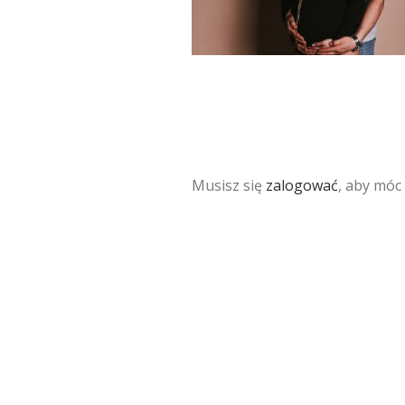
Musisz się
zalogować
, aby móc