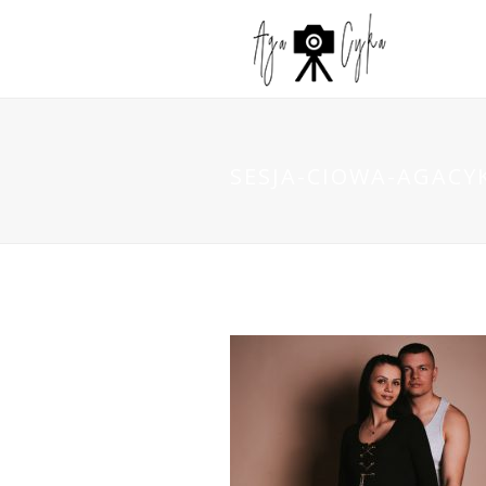
SESJA-CIOWA-AGACYK